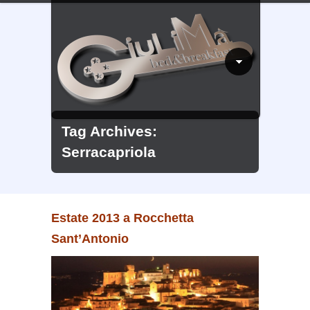
Tag Archives:
Serracapriola
Estate 2013 a Rocchetta
Sant’Antonio