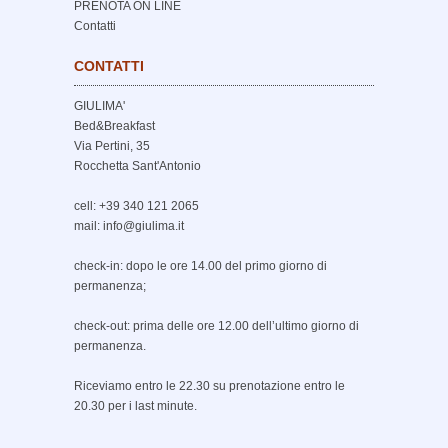
PRENOTA ON LINE
Contatti
CONTATTI
GIULIMA'
Bed&Breakfast
Via Pertini, 35
Rocchetta Sant'Antonio
cell: +39 340 121 2065
mail: info@giulima.it
check-in: dopo le ore 14.00 del primo giorno di
permanenza;
check-out: prima delle ore 12.00 dell’ultimo giorno di
permanenza.
Riceviamo entro le 22.30 su prenotazione entro le
20.30 per i last minute.
_______