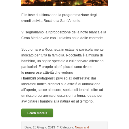
È in fase di ultimazione la programmazione degli
eventi estivi a Rocchetta Sant’Antonio.
Vi segnaliamo la riproposizione della notte bianca e la
Cena Medioevale con il relativo palio delle contrade.
Soggiornare a Rocchetta in estate è particolarmente
indicato per tutta la famiglia. Rocchetta è a misura di
bambino, un ospite speciale a cui riservare attenzioni
particolari. E proprio ai più piccoli sono rivolte
le
numerose attività
che vedono
i
bambini
protagonisti privilegiati dell’estate: dai
laboratori ludico-didattici alle attività di animazione
all’aperto, cacce al tesoro, spettacoli teatrali, oltre ad
un ricco programma di escursioni a tema, ideato per
avvicinare i bambini alla natura ed al territorio.
Learn more »
Date: 13 Giugno 2013
//
Category:
News and