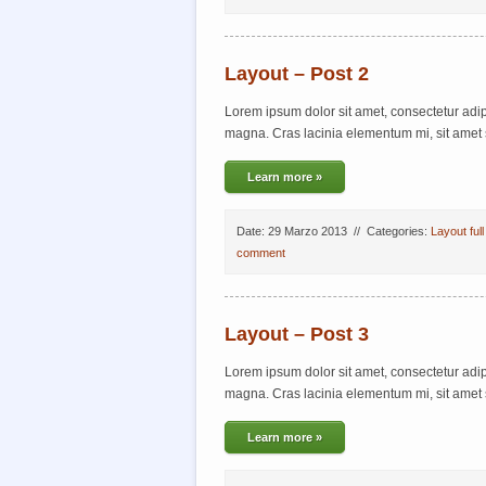
Layout – Post 2
Lorem ipsum dolor sit amet, consectetur adipisc
magna. Cras lacinia elementum mi, sit amet 
Learn more »
Date: 29 Marzo 2013
//
Categories:
Layout full
comment
Layout – Post 3
Lorem ipsum dolor sit amet, consectetur adipisc
magna. Cras lacinia elementum mi, sit amet 
Learn more »