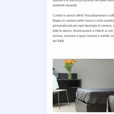
Questa è la stanza più grande del B&B Giuli
ambienti separati.
Confort e servizi offerti: Riscaldamento e raff
Bagno in camera nelle luxury e nella quadrup
personalizzati per ogni tipologia di camera,
tutte le stanze, illuminazione a Hitech a Led,
inclusa, accesso a spazi comuni e salotto co
del B&B