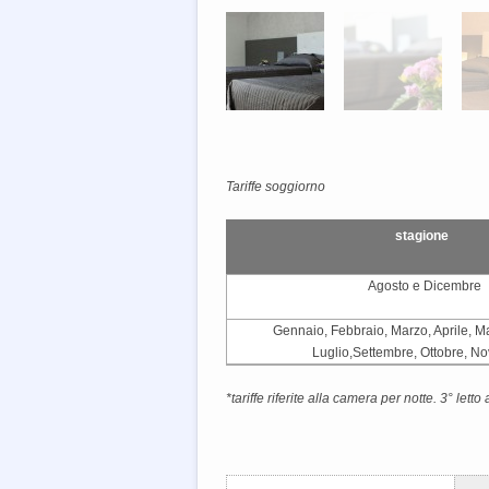
Tariffe soggiorno
stagione
Agosto e Dicembre
Gennaio, Febbraio, Marzo, Aprile, M
Luglio,Settembre, Ottobre, N
*tariffe riferite alla camera per notte. 3° lett