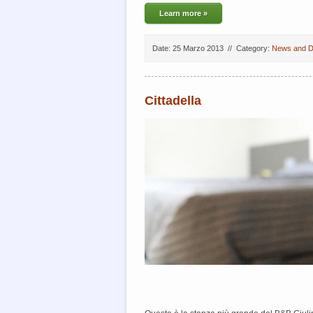
Learn more »
Date: 25 Marzo 2013
//
Category:
News and D
Cittadella