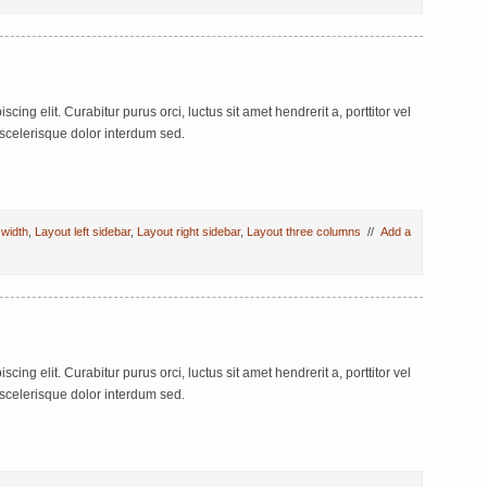
ing elit. Curabitur purus orci, luctus sit amet hendrerit a, porttitor vel
scelerisque dolor interdum sed.
 width
,
Layout left sidebar
,
Layout right sidebar
,
Layout three columns
//
Add a
ing elit. Curabitur purus orci, luctus sit amet hendrerit a, porttitor vel
scelerisque dolor interdum sed.